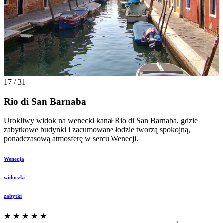
17 / 31
Rio di San Barnaba
Urokliwy widok na wenecki kanał Rio di San Barnaba, gdzie
zabytkowe budynki i zacumowane łodzie tworzą spokojną,
ponadczasową atmosferę w sercu Wenecji.
Wenecja
widoczki
zabytki
★
★
★
★
★