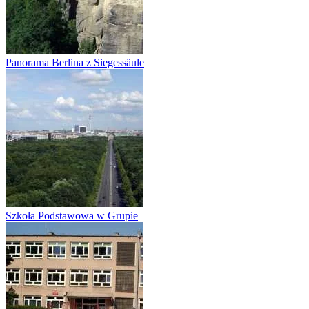
Panorama Berlina z Siegessäule
Szkoła Podstawowa w Grupie