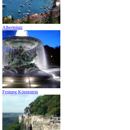
Albertplatz
Festung Königstein