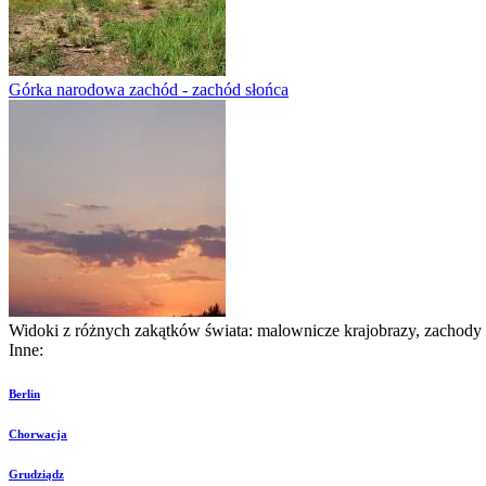
Górka narodowa zachód - zachód słońca
Widoki z różnych zakątków świata: malownicze krajobrazy, zachody sł
Inne:
Berlin
Chorwacja
Grudziądz