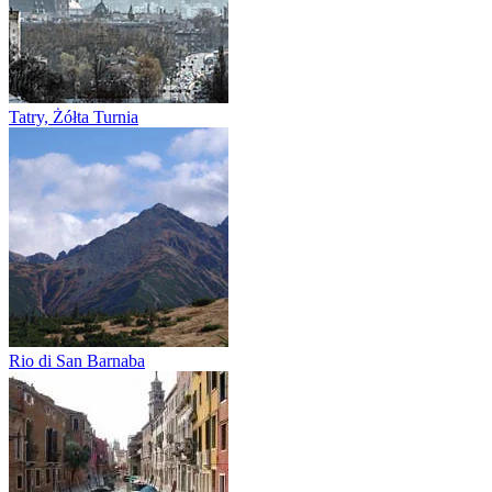
Tatry, Żółta Turnia
Rio di San Barnaba