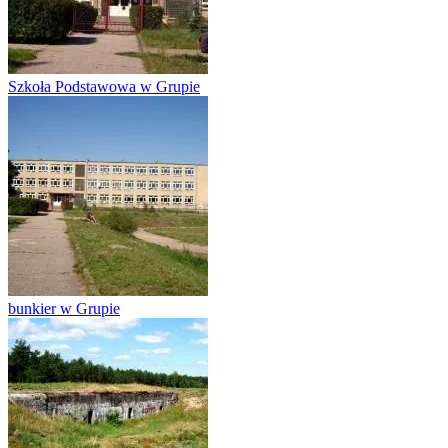
Szkoła Podstawowa w Grupie
bunkier w Grupie