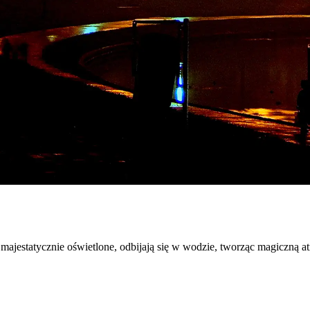
jestatycznie oświetlone, odbijają się w wodzie, tworząc magiczną at