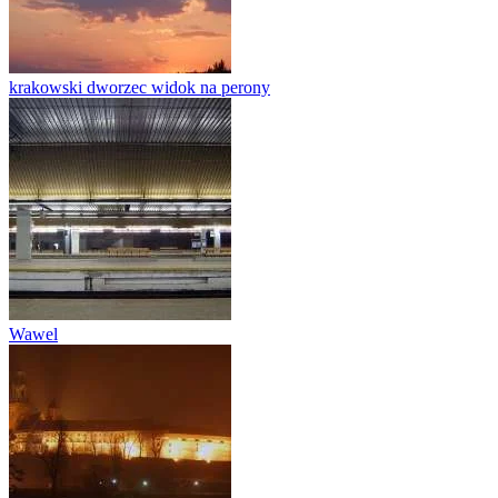
krakowski dworzec widok na perony
Wawel