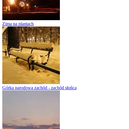
Zima na plantach
Górka narodowa zachód - zachód słońca