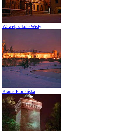
Wawel, zakole Wisły
Brama Floriańska