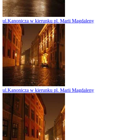
ul.Kanonicza w kierunku pl. Marii Magdaleny
ul.Kanonicza w kierunku pl. Marii Magdaleny