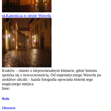
ul.Kanonicza w stronę Wawelu
Kraków – miasto o niepowtarzalnym klimacie, gdzie historia
spotyka się z nowoczesnością. Od majestatycznego Wawelu po
urokliwe uliczki – każda fotografia opowiada historię tego
magicznego miejsca
Inne:
Berlin
Chorwacja