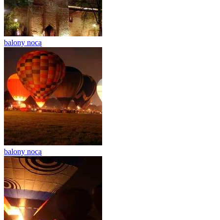
balony nocą
balony nocą