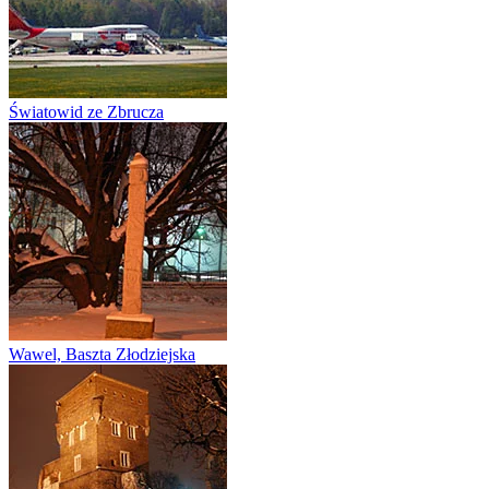
Światowid ze Zbrucza
Wawel, Baszta Złodziejska