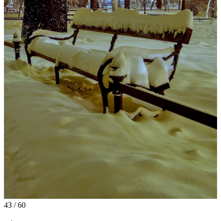
43 / 60