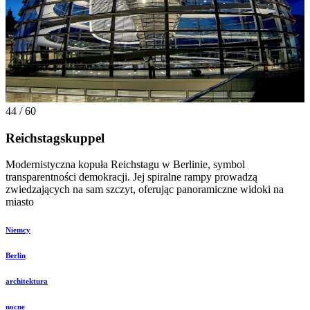
44 / 60
Reichstagskuppel
Modernistyczna kopuła Reichstagu w Berlinie, symbol
transparentności demokracji. Jej spiralne rampy prowadzą
zwiedzających na sam szczyt, oferując panoramiczne widoki na
miasto
Niemcy
Berlin
architektura
nocne