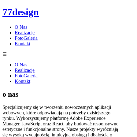
77design
O Nas
Realizacje
FotoGaleria
Kontakt
☰
O Nas
Realizacje
FotoGaleria
Kontakt
o nas
Specjalizujemy się w tworzeniu nowoczesnych aplikacji
webowych, które odpowiadają na potrzeby dzisiejszego
rynku. Wykorzystujemy platformę Adobe Experience
Manager, JavaScript oraz React, aby budować responsywne,
estetyczne i funkcjonalne strony. Nasze projekty wyróżniają
się wysoką wydajnością, intuicyjną obsługą i dbałością o