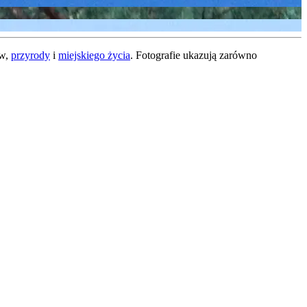
ów,
przyrody
i
miejskiego życia
. Fotografie ukazują zarówno