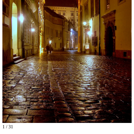
1 / 31