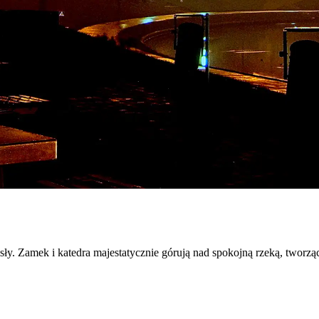
y. Zamek i katedra majestatycznie górują nad spokojną rzeką, tworząc