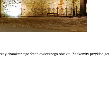
ny charakter tego średniowiecznego obiektu. Znakomity przykład gotyck