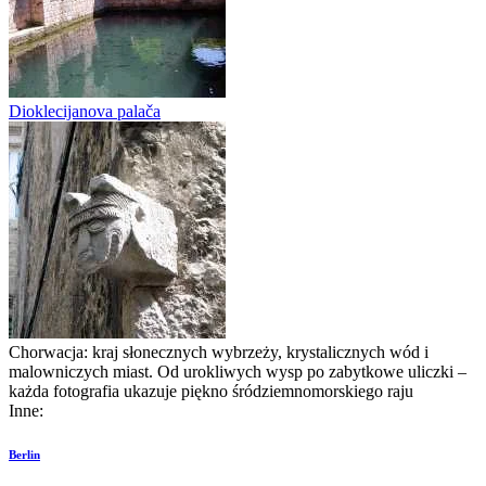
Dioklecijanova palača
Chorwacja: kraj słonecznych wybrzeży, krystalicznych wód i
malowniczych miast. Od urokliwych wysp po zabytkowe uliczki –
każda fotografia ukazuje piękno śródziemnomorskiego raju
Inne:
Berlin