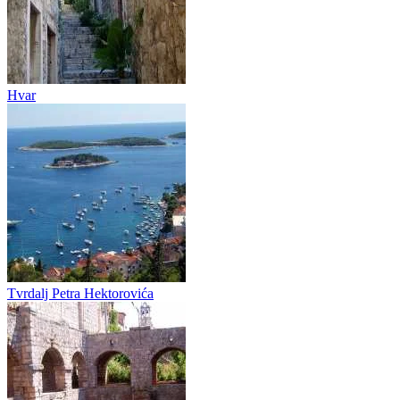
Hvar
Tvrdalj Petra Hektorovića