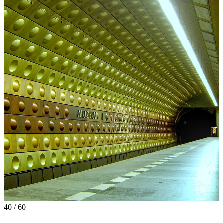
40 / 60