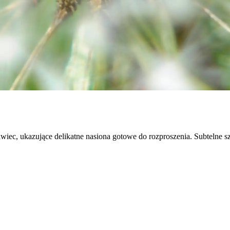
ec, ukazujące delikatne nasiona gotowe do rozproszenia. Subtelne szc