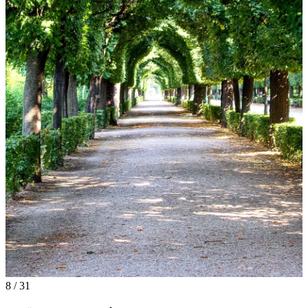
8 / 31